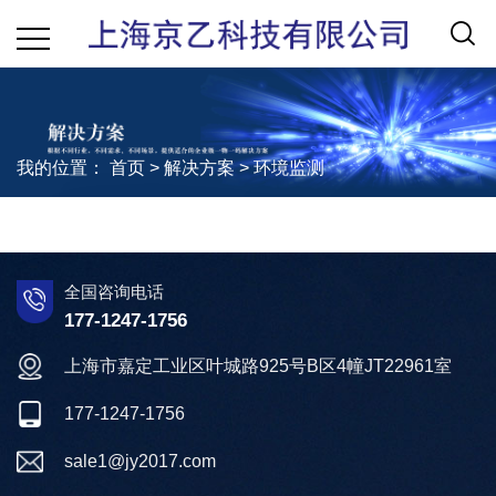
我的位置：
首页
>
解决方案
>
环境监测
全国咨询电话
177-1247-1756
上海市嘉定工业区叶城路925号B区4幢JT22961室
177-1247-1756
sale1@jy2017.com