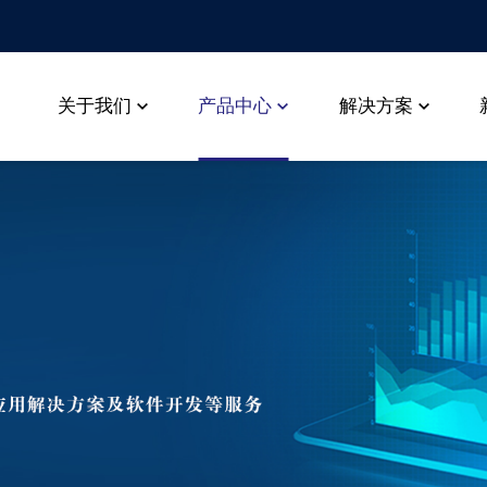
关于我们
产品中心
解决方案