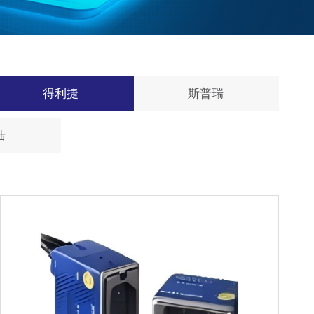
得利捷
斯普瑞
陆