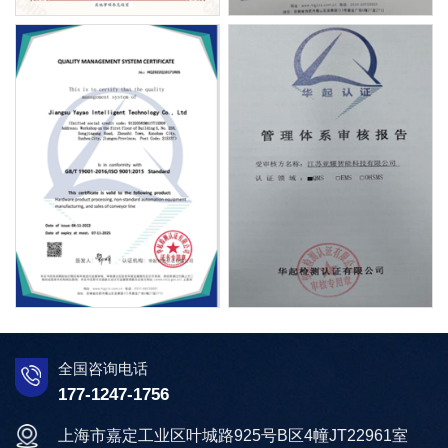
全国咨询电话
177-1247-1756
上海市嘉定工业区叶城路925号B区4幢JT22961室