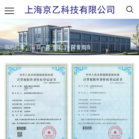
我的位置：
首页
>
关于我们
>
荣誉资质